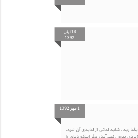
18 آبان
1392
1 مهر 1392
گذارید، شاید لذتی از لذیذی آن نبرد.
دی بیرون نمی‌آید، مگر اینکه دیزی را