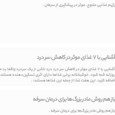
رژیم غذایی متنوع، موثر در پیشگیری از سرطان .
آشنایی با ۷ غذای موثر در کاهش سر درد
آشنایی با ۷ غذای موثر در کاهش سر درد درد ناشی از یک سردرد واقعا
روزانه شما شود. خوشبختانه برخی غذا‌ها دارای اثری تسکین‌دهنده هستند که
اضافه کنید. این هفت غذا از جمله این غذاها هستند: .
باز هم روش مادر بزرگ‌ها برای درمان سرفه
باز هم روش مادر بزرگ‌ها برای درمان سرفه .