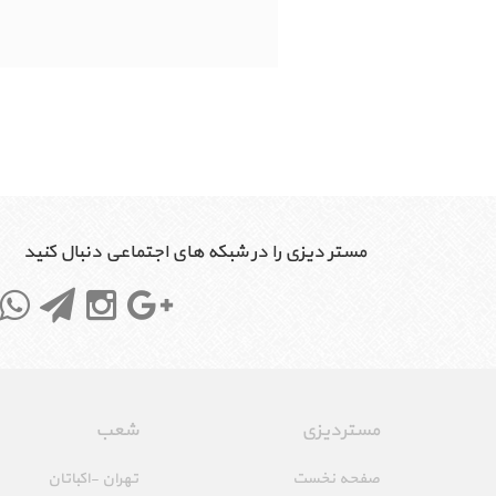
مستر دیزی را در شبکه های اجتماعی دنبال کنید
مستردیزی
شعب
صفحه نخست
تهران -اکباتان